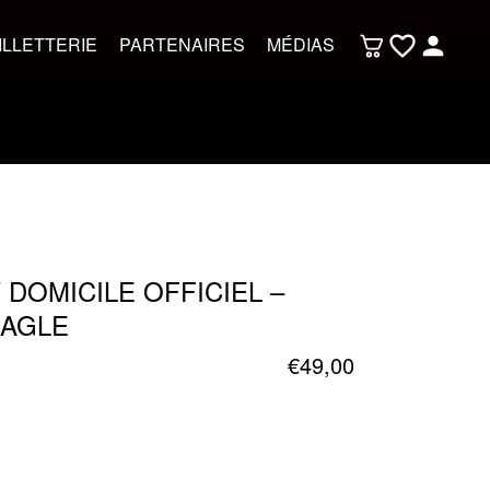
ILLETTERIE
PARTENAIRES
MÉDIAS
 DOMICILE OFFICIEL –
EAGLE
€
49,00