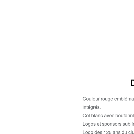
Couleur rouge emblémati
intégrés.
Col blanc avec boutonniè
Logos et sponsors subli
Logo des 125 ans du club