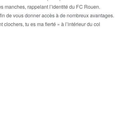
les manches, rappelant l’identité du FC Rouen.
in de vous donner accès à de nombreux avantages.
t clochers, tu es ma fierté » à l’intérieur du col