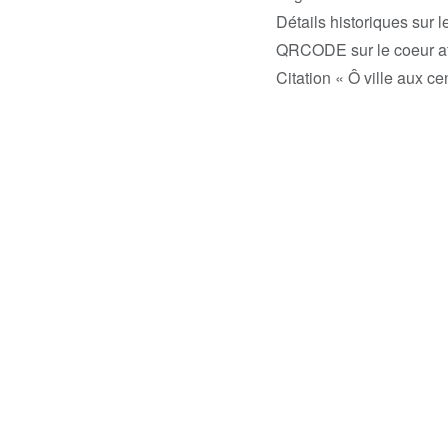
Détails historiques sur 
QRCODE sur le coeur af
Citation « Ô ville aux cen