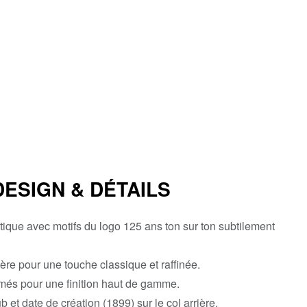
DESIGN & DÉTAILS
que avec motifs du logo 125 ans ton sur ton subtilement
re pour une touche classique et raffinée.
més pour une finition haut de gamme.
 et date de création (1899) sur le col arrière.