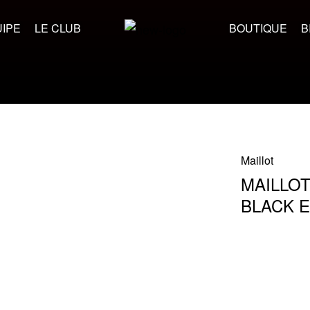
IPE
LE CLUB
BOUTIQUE
B
Maillot
MAILLOT
BLACK 