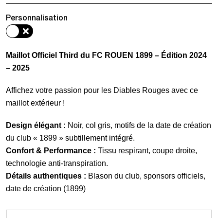
de
Personnalisation
Maillot
Third
Officiel
Maillot Officiel Third du FC ROUEN 1899 – Édition 2024
-
– 2025
Black
Eagle
Affichez votre passion pour les Diables Rouges avec ce
maillot extérieur !
Design élégant :
Noir, col gris, motifs de la date de création
du club « 1899 » subtillement intégré.
Confort & Performance :
Tissu respirant, coupe droite,
technologie anti-transpiration.
Détails authentiques :
Blason du club, sponsors officiels,
date de création (1899)