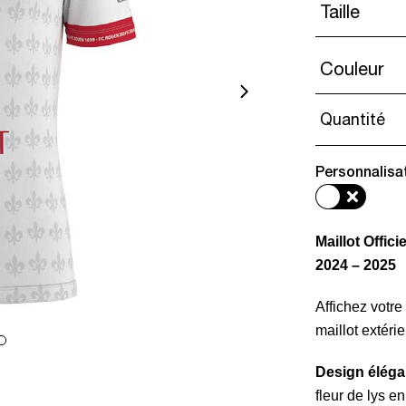
Taille
Couleur
Quantité
Personnalisa
Maillot Offic
2024 – 2025
Affichez votr
maillot extérie
Design élégan
fleur de lys en