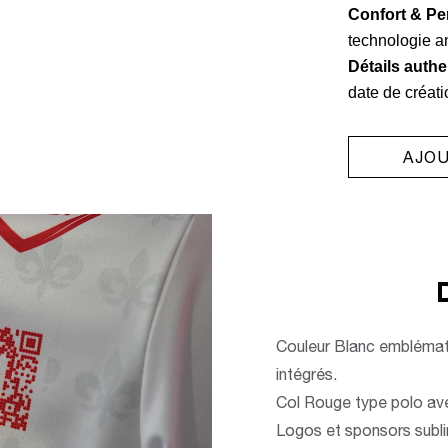
Confort & Pe
technologie an
Détails authe
date de créati
AJOU
Couleur Blanc emblématiq
intégrés.
Col Rouge type polo ave
Logos et sponsors subli