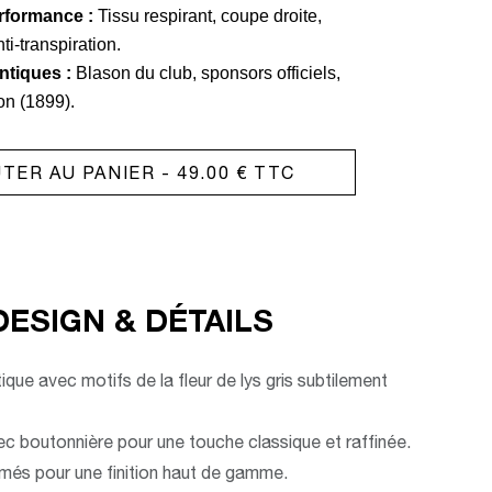
rformance :
Tissu respirant, coupe droite,
ti-transpiration.
ntiques :
Blason du club, sponsors officiels,
on (1899).
TER AU PANIER
- 49.00 € TTC
DESIGN & DÉTAILS
ue avec motifs de la fleur de lys gris subtilement
c boutonnière pour une touche classique et raffinée.
més pour une finition haut de gamme.