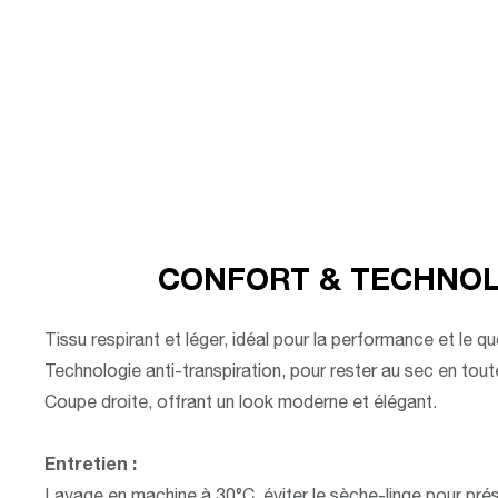
CONFORT & TECHNOL
Tissu respirant et léger, idéal pour la performance et le qu
Technologie anti-transpiration, pour rester au sec en toute
Coupe droite, offrant un look moderne et élégant.
Entretien :
Lavage en machine à 30°C, éviter le sèche-linge pour prés