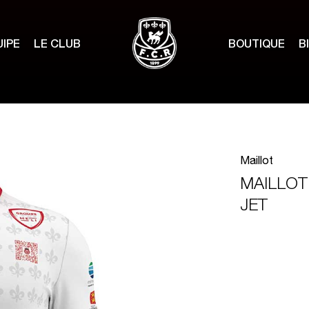
UIPE
LE CLUB
BOUTIQUE
B
Maillot
MAILLOT
JET