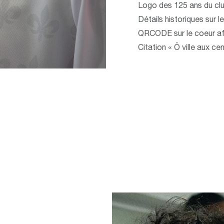
Logo des 125 ans du club
Détails historiques sur 
QRCODE sur le coeur af
Citation « Ô ville aux cen