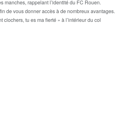
les manches, rappelant l’identité du FC Rouen.
in de vous donner accès à de nombreux avantages.
t clochers, tu es ma fierté » à l’intérieur du col