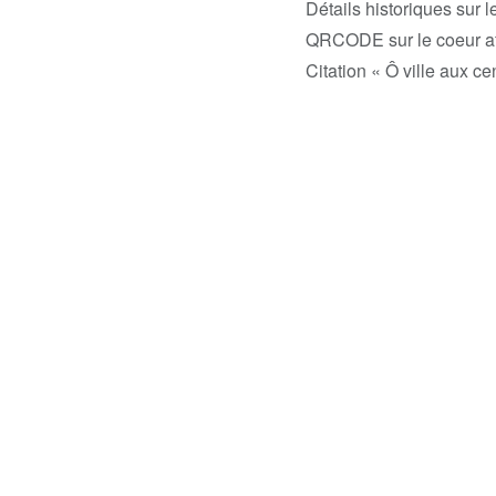
Détails historiques sur 
QRCODE sur le coeur af
Citation « Ô ville aux cen