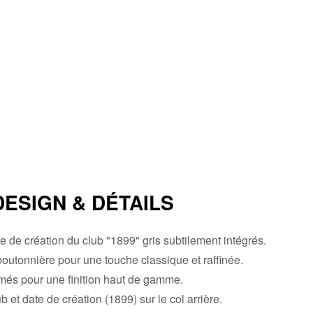
DESIGN & DÉTAILS
e de création du club "1899" gris subtilement intégrés.
boutonnière pour une touche classique et raffinée.
més pour une finition haut de gamme.
 et date de création (1899) sur le col arrière.