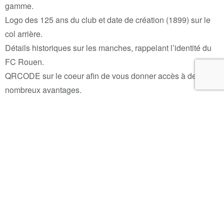
gamme.
Logo des 125 ans du club et date de création (1899) sur le
col arrière.
Détails historiques sur les manches, rappelant l’identité du
FC Rouen.
QRCODE sur le coeur afin de vous donner accès à de
nombreux avantages.
Citation « Ô ville aux cent clochers, tu es ma fierté » à
l’intérieur du col