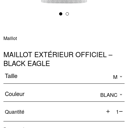
Maillot
MAILLOT EXTÉRIEUR OFFICIEL –
BLACK EAGLE
Taille
M
Couleur
BLANC
Quantité
quantité
de