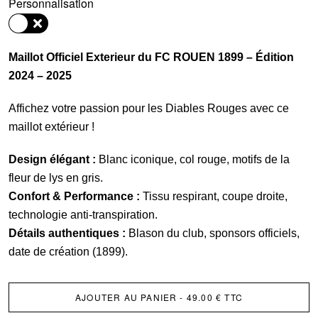
Personnalisation
Maillot
Extérieur
Officiel
Maillot Officiel Exterieur du FC ROUEN 1899 – Édition
-
2024 – 2025
Black
Eagle
Affichez votre passion pour les Diables Rouges avec ce
maillot extérieur !
Design élégant :
Blanc iconique, col rouge, motifs de la
fleur de lys en gris.
Confort & Performance :
Tissu respirant, coupe droite,
technologie anti-transpiration.
Détails authentiques :
Blason du club, sponsors officiels,
date de création (1899).
AJOUTER AU PANIER
- 49.00 € TTC