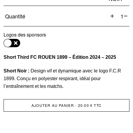
Quantité
quantité
de
Logos des sponsors
Short
Third
Officiel
Short Third FC ROUEN 1899 – Édition 2024 – 2025
Short Noir :
Design vif et dynamique avec le logo F.C.R
1899. Conçu en polyester respirant, idéal pour
l’entraînement et les matchs.
AJOUTER AU PANIER
- 20.00 € TTC