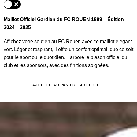
Gardien
Officiel
Maillot Officiel Gardien du FC ROUEN 1899 – Édition
2024 – 2025
Affichez votre soutien au FC Rouen avec ce maillot élégant
vert. Léger et respirant, il offre un confort optimal, que ce soit
pour le sport ou le quotidien. Il arbore le blason officiel du
club et les sponsors, avec des finitions soignées.
AJOUTER AU PANIER
- 49.00 € TTC