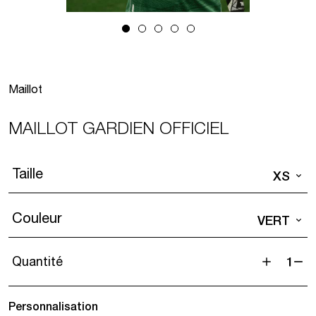
Maillot
MAILLOT GARDIEN OFFICIEL
Taille
XS
Couleur
VERT
Quantité
quantité
de
Personnalisation
Maillot