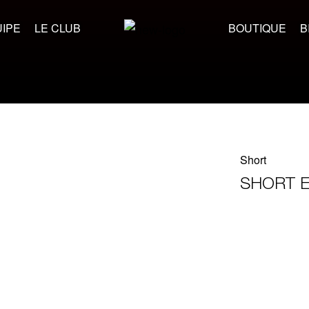
IPE
LE CLUB
BOUTIQUE
B
Short
SHORT E