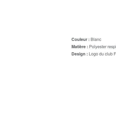
Couleur :
Blanc
Matière :
Polyester respi
Design :
Logo du club F