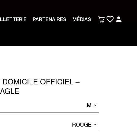
ILLETTERIE
PARTENAIRES
MÉDIAS
 DOMICILE OFFICIEL –
EAGLE
M
ROUGE