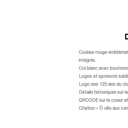
Couleur rouge emblémati
intégrés.
Col blanc avec boutonniè
Logos et sponsors subli
Logo des 125 ans du club
Détails historiques sur 
QRCODE sur le coeur af
Citation « Ô ville aux cen