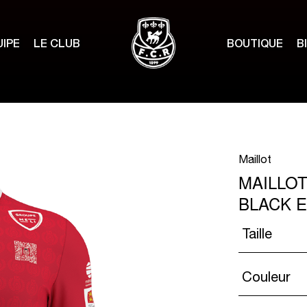
UIPE
LE CLUB
BOUTIQUE
B
Maillot
MAILLOT
BLACK 
Taille
Couleur