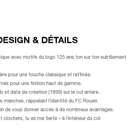
DESIGN & DÉTAILS
que avec motifs du logo 125 ans ton sur ton subtilement
re pour une touche classique et raffinée.
més pour une finition haut de gamme.
 et date de création (1899) sur le col arrière.
les manches, rappelant l’identité du FC Rouen.
in de vous donner accès à de nombreux avantages.
t clochers, tu es ma fierté » à l’intérieur du col