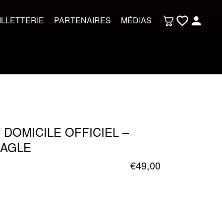
ILLETTERIE
PARTENAIRES
MÉDIAS
 DOMICILE OFFICIEL –
EAGLE
€
49,00