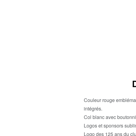
Couleur rouge emblémati
intégrés.
Col blanc avec boutonniè
Logos et sponsors subli
Logo des 125 ans du club