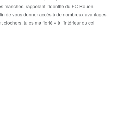
les manches, rappelant l’identité du FC Rouen.
in de vous donner accès à de nombreux avantages.
t clochers, tu es ma fierté » à l’intérieur du col