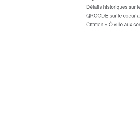
Détails historiques sur 
QRCODE sur le coeur af
Citation « Ô ville aux cen