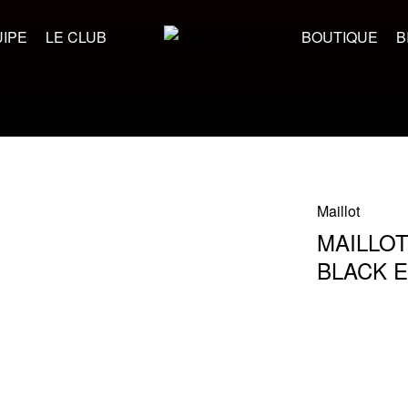
IPE
LE CLUB
BOUTIQUE
B
Maillot
MAILLOT
BLACK 