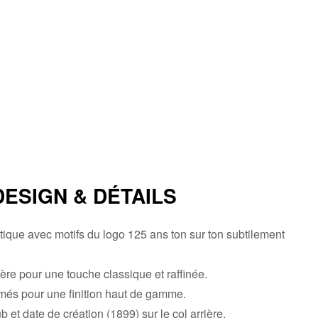
DESIGN & DÉTAILS
que avec motifs du logo 125 ans ton sur ton subtilement
re pour une touche classique et raffinée.
més pour une finition haut de gamme.
 et date de création (1899) sur le col arrière.