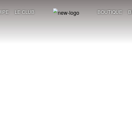
IPE
LE CLUB
BOUTIQUE
B