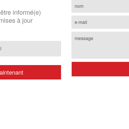
 être informé(e)
mises à jour