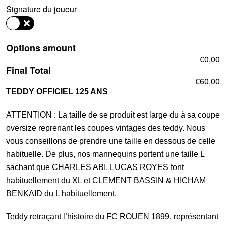
125
Signature du joueur
ANS
Options amount
€0,00
Final Total
€60,00
TEDDY OFFICIEL 125 ANS
ATTENTION : La taille de se produit est large du à sa coupe
oversize reprenant les coupes vintages des teddy. Nous
vous conseillons de prendre une taille en dessous de celle
habituelle. De plus, nos mannequins portent une taille L
sachant que CHARLES ABI, LUCAS ROYES font
habituellement du XL et CLEMENT BASSIN & HICHAM
BENKAID du L habituellement.
Teddy retraçant l’histoire du FC ROUEN 1899, représentant