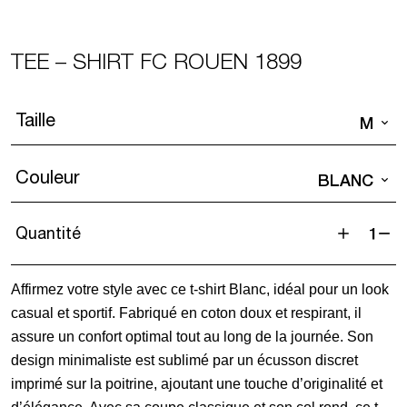
TEE – SHIRT FC ROUEN 1899
Taille
M
Couleur
BLANC
Quantité
quantité
de
Affirmez votre style avec ce t-shirt Blanc, idéal pour un look
Tee
casual et sportif. Fabriqué en coton doux et respirant, il
-
assure un confort optimal tout au long de la journée. Son
Shirt
design minimaliste est sublimé par un écusson discret
FC
imprimé sur la poitrine, ajoutant une touche d’originalité et
ROUEN