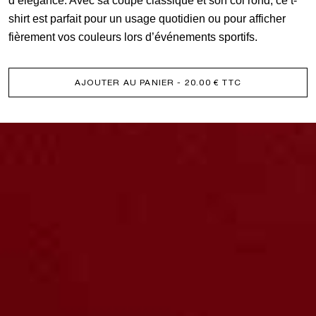
d’élégance. Avec sa coupe classique et son col rond, ce t-
1899
shirt est parfait pour un usage quotidien ou pour afficher
fièrement vos couleurs lors d’événements sportifs.
AJOUTER AU PANIER
- 20.00 € TTC