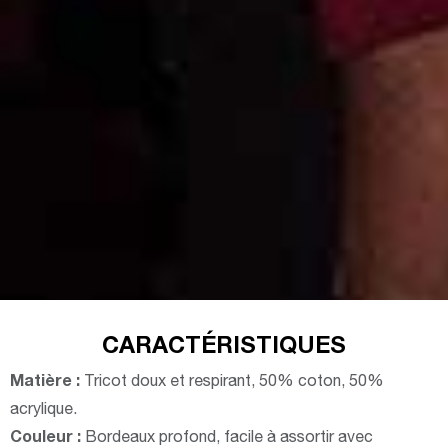
CARACTÉRISTIQUES
Matière :
Tricot doux et respirant, 50% coton, 50%
acrylique.
Couleur :
Bordeaux profond, facile à assortir avec