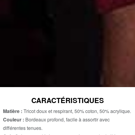
CARACTÉRISTIQUES
Matière :
Tricot doux et respirant, 50% coton, 50% acrylique.
Couleur :
Bordeaux profond, facile à assortir avec
différentes tenues.