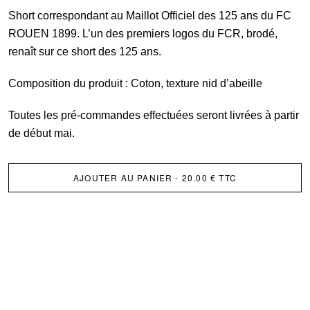
OFFICIE
Short correspondant au Maillot Officiel des 125 ans du FC
125
ROUEN 1899. L’un des premiers logos du FCR, brodé,
ANS
renaît sur ce short des 125 ans.
Composition du produit : Coton, texture nid d’abeille
Toutes les pré-commandes effectuées seront livrées à partir
de début mai.
AJOUTER AU PANIER
- 20.00 € TTC