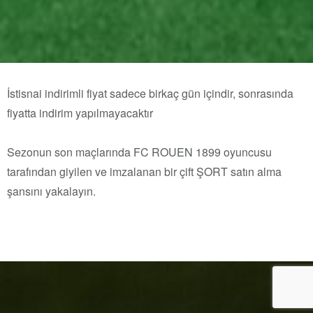
İstisnai indirimli fiyat sadece birkaç gün içindir, sonrasında
fiyatta indirim yapılmayacaktır
Sezonun son maçlarında FC ROUEN 1899 oyuncusu
tarafından giyilen ve imzalanan bir çift ŞORT satın alma
şansını yakalayın.