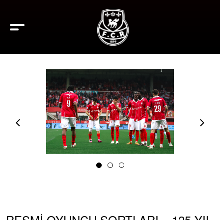
RESMİ OYUNCU ŞORTLARI – 125 YIL