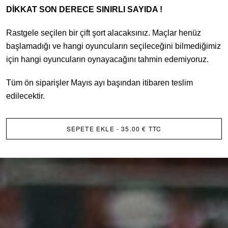
DİKKAT SON DERECE SINIRLI SAYIDA !
Rastgele seçilen bir çift şort alacaksınız. Maçlar henüz
başlamadığı ve hangi oyuncuların seçileceğini bilmediğimiz
için hangi oyuncuların oynayacağını tahmin edemiyoruz.
Tüm ön siparişler Mayıs ayı başından itibaren teslim
edilecektir.
SEPETE EKLE
- 35.00 € TTC