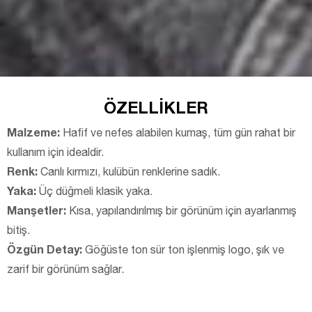
ÖZELLIKLER
Malzeme:
Hafif ve nefes alabilen kumaş, tüm gün rahat bir
kullanım için idealdir.
Renk:
Canlı kırmızı, kulübün renklerine sadık.
Yaka:
Üç düğmeli klasik yaka.
Manşetler:
Kısa, yapılandırılmış bir görünüm için ayarlanmış
bitiş.
Özgün Detay:
Göğüste ton sür ton işlenmiş logo, şık ve
zarif bir görünüm sağlar.