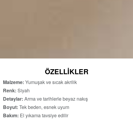
ÖZELLIKLER
Malzeme:
Yumuşak ve sıcak akrilik
Renk:
Siyah
Detaylar:
Arma ve tarihlerle beyaz nakış
Boyut:
Tek beden, esnek uyum
Bakım:
El yıkama tavsiye edilir