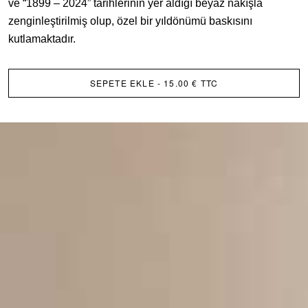
ve “1899 – 2024” tarihlerinin yer aldığı beyaz nakışla
zenginleştirilmiş olup, özel bir yıldönümü baskısını
kutlamaktadır.
SEPETE EKLE
- 15.00 € TTC