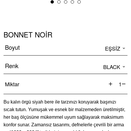
BONNET NOIR
Boyut
EŞSIZ
Renk
BLACK
Miktar
Bonnet
Noir
Bu kalın örgü siyah bere ile tarzınızı koruyarak başınızı
adet
sıcak tutun. Yumuşak ve esnek bir malzemeden üretilmiştir,
her baş ölçüsüne mükemmel uyum sağlayarak maksimum
konfor sunar. Zamansız tasarımı, defnelerle çevrili bir arma