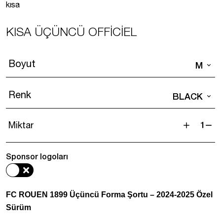
kısa
KISA ÜÇÜNCÜ OFFICIEL
Boyut
M
Renk
BLACK
Miktar
Kısa
Üçüncü
Sponsor logoları
Officiel
adet
FC ROUEN 1899 Üçüncü Forma Şortu – 2024-2025 Özel
Sürüm