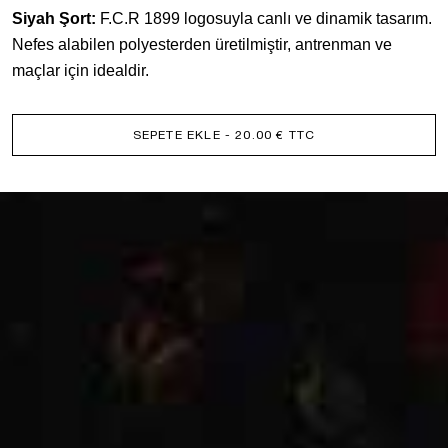
Siyah Şort:
F.C.R 1899 logosuyla canlı ve dinamik tasarım.
Nefes alabilen polyesterden üretilmiştir, antrenman ve
maçlar için idealdir.
SEPETE EKLE
- 20.00 € TTC