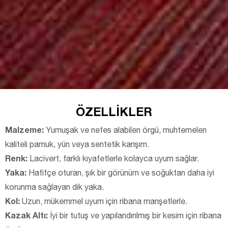
ÖZELLIKLER
Malzeme:
Yumuşak ve nefes alabilen örgü, muhtemelen
kaliteli pamuk, yün veya sentetik karışım.
Renk:
Lacivert, farklı kıyafetlerle kolayca uyum sağlar.
Yaka:
Hafifçe oturan, şık bir görünüm ve soğuktan daha iyi
korunma sağlayan dik yaka.
Kol:
Uzun, mükemmel uyum için ribana manşetlerle.
Kazak Altı:
İyi bir tutuş ve yapılandırılmış bir kesim için ribana