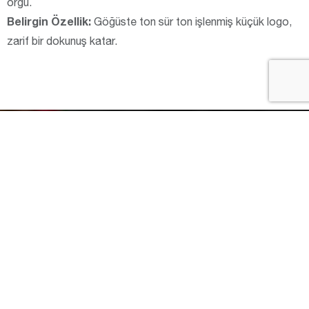
örgü.
Belirgin Özellik:
Göğüste ton sür ton işlenmiş küçük logo,
zarif bir dokunuş katar.