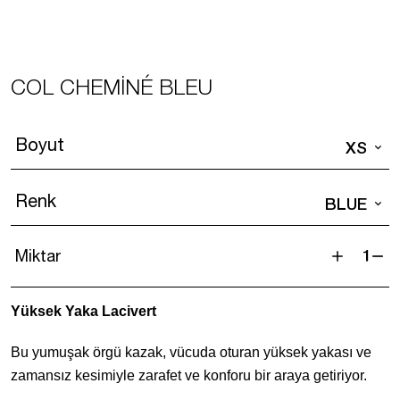
COL CHEMINÉ BLEU
Boyut
XS
Renk
BLUE
Miktar
Col
Cheminé
Yüksek Yaka Lacivert
Bleu
adet
Bu yumuşak örgü kazak, vücuda oturan yüksek yakası ve
zamansız kesimiyle zarafet ve konforu bir araya getiriyor.