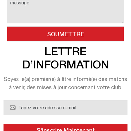
LETTRE
D’INFORMATION
Soyez le(a) premier(e) à être informé(e)
des matchs
à venir, des mises à jour
concernant votre club.