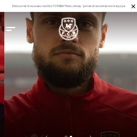
Découvrez le nouveau maillot FCR1899 Mens Jersey- portez et soutenez votre équipe