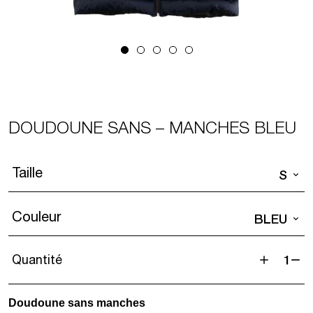
DOUDOUNE SANS – MANCHES BLEU
Taille
S
Couleur
BLEU
Quantité
quantité
de
Doudoune sans manches
Doudoun